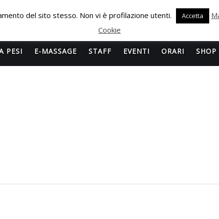
onamento del sito stesso. Non vi è profilazione utenti.
Ma
Accetta
Cookie
A PESI
E-MASSAGE
STAFF
EVENTI
ORARI
SHOP