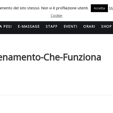
onamento del sito stesso. Non vi è profilazione utenti.
Ma
Accetta
Cookie
A PESI
E-MASSAGE
STAFF
EVENTI
ORARI
SHOP
llenamento-Che-Funziona