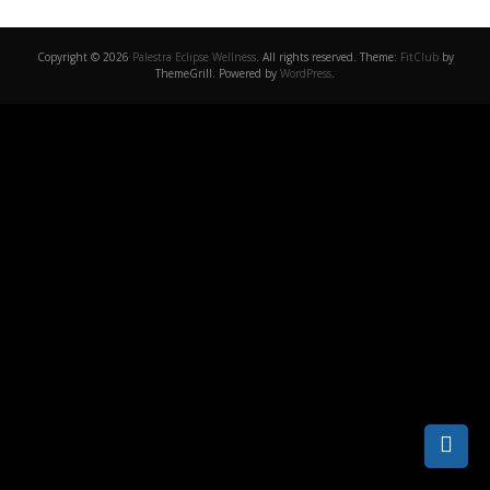
e
questa
Copyright © 2026
Palestra Eclipse Wellness
. All rights reserved. Theme:
FitClub
by
ThemeGrill. Powered by
WordPress
.
volta
l’impatto
sarà
devastante.