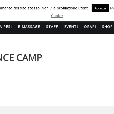
onamento del sito stesso. Non vi è profilazione utenti.
Ma
Accetta
Cookie
A PESI
E-MASSAGE
STAFF
EVENTI
ORARI
SHOP
NCE CAMP