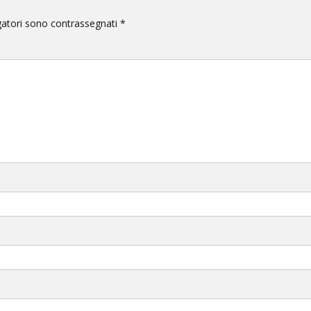
gatori sono contrassegnati
*