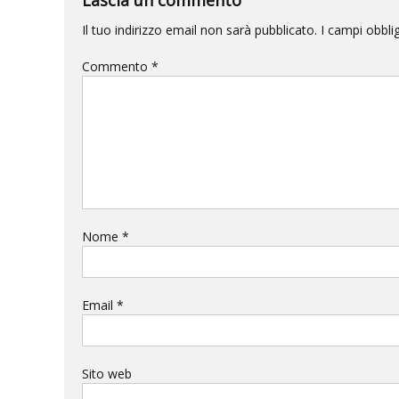
Il tuo indirizzo email non sarà pubblicato.
I campi obbli
Commento
*
Nome
*
Email
*
Sito web