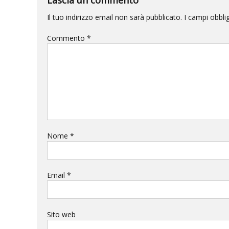
Il tuo indirizzo email non sarà pubblicato.
I campi obbli
Commento
*
Nome
*
Email
*
Sito web