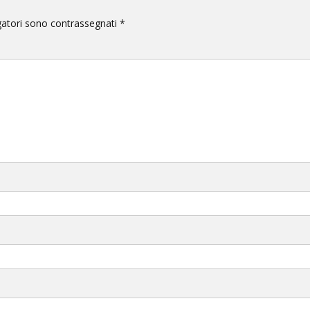
gatori sono contrassegnati
*