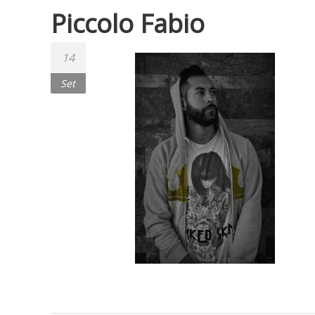
Piccolo Fabio
14
Set