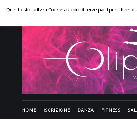
Skip
to
Questo sito utilizza Cookies tecnici di terze parti per il funzi
content
HOME
ISCRIZIONE
DANZA
FITNESS
SAL