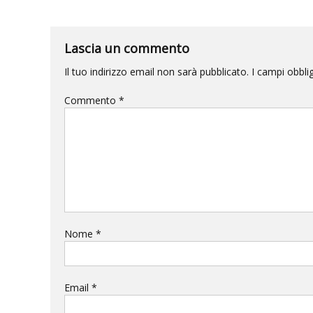
Lascia un commento
Il tuo indirizzo email non sarà pubblicato.
I campi obbli
Commento
*
Nome
*
Email
*