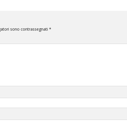
gatori sono contrassegnati
*