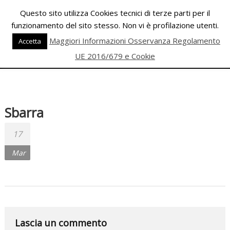
Skip
Questo sito utilizza Cookies tecnici di terze parti per il
to
funzionamento del sito stesso. Non vi è profilazione utenti.
content
PALESTRA
Maggiori Informazioni Osservanza Regolamento
Accetta
ECLIPSE
UE 2016/679 e Cookie
WELLNESS
Inizia
una
Sbarra
nuova
era
17
per
Mar
il
FITNESS
e
per
la
Lascia un commento
DANZA