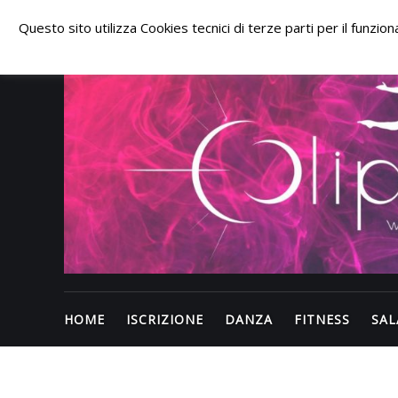
Skip
to
Questo sito utilizza Cookies tecnici di terze parti per il funzi
content
HOME
ISCRIZIONE
DANZA
FITNESS
SAL