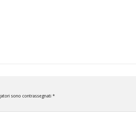
gatori sono contrassegnati
*