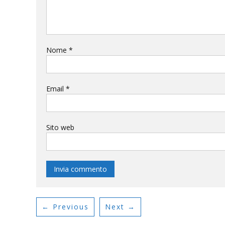
Nome
*
Email
*
Sito web
← Previous
Next →