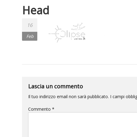
Head
16
Feb
Lascia un commento
Il tuo indirizzo email non sarà pubblicato.
I campi obbli
Commento
*