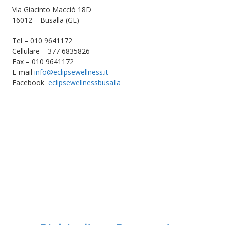
Via Giacinto Macciò 18D
16012 – Busalla (GE)
Tel – 010 9641172
Cellulare – 377 6835826
Fax – 010 9641172
E-mail
info@eclipsewellness.it
Facebook
eclipsewellnessbusalla