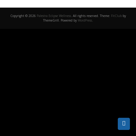
e
questa
Copyright © 2026
Palestra Eclipse Wellness
. All rights reserved. Theme:
FitClub
by
ThemeGrill. Powered by
WordPress
.
volta
l’impatto
sarà
devastante.