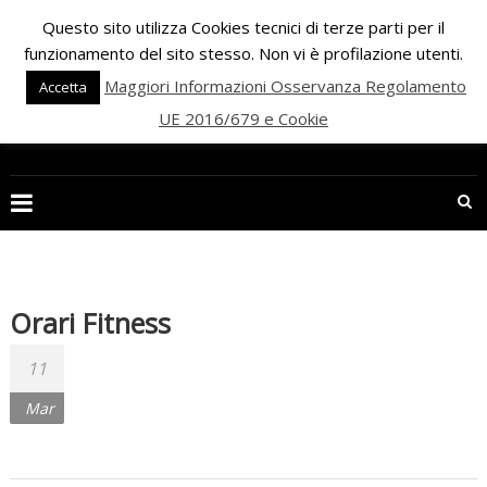
Skip
Questo sito utilizza Cookies tecnici di terze parti per il
to
funzionamento del sito stesso. Non vi è profilazione utenti.
content
Maggiori Informazioni Osservanza Regolamento
Accetta
UE 2016/679 e Cookie
PALESTRA
ECLIPSE
WELLNESS
Inizia
una
Orari Fitness
nuova
era
11
per
Mar
il
FITNESS
e