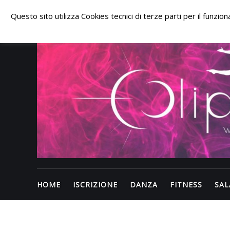
Skip
to
Questo sito utilizza Cookies tecnici di terze parti per il funzi
content
HOME
ISCRIZIONE
DANZA
FITNESS
SAL