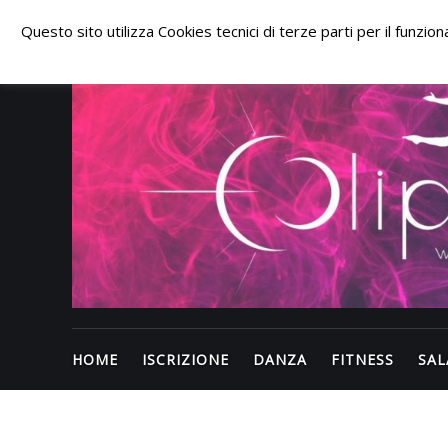
Skip
to
Questo sito utilizza Cookies tecnici di terze parti per il funzi
content
HOME
ISCRIZIONE
DANZA
FITNESS
SAL