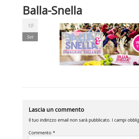
Balla-Snella
10
Set
Lascia un commento
Il tuo indirizzo email non sarà pubblicato.
I campi obbli
Commento
*