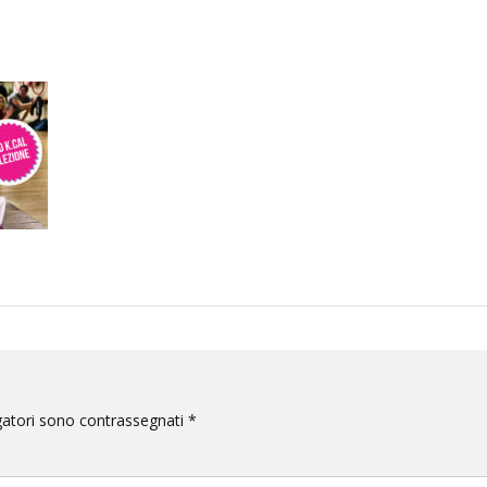
gatori sono contrassegnati
*