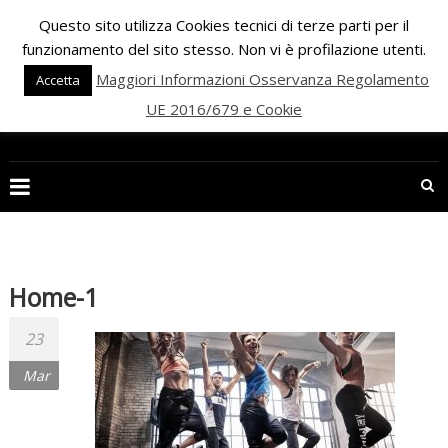
Skip
Questo sito utilizza Cookies tecnici di terze parti per il
to
funzionamento del sito stesso. Non vi è profilazione utenti.
content
Maggiori Informazioni Osservanza Regolamento
Accetta
UE 2016/679 e Cookie
PALESTRA
ECLIPSE
WELLNESS
Inizia
una
Home-1
nuova
era
23
per
Mar
il
FITNESS
e