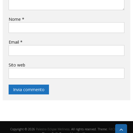
Nome
*
Email
*
Sito web
Copyright © 2026
Palestra Eclipse Wellness
. All rights reserved. Theme:
FitClub
by