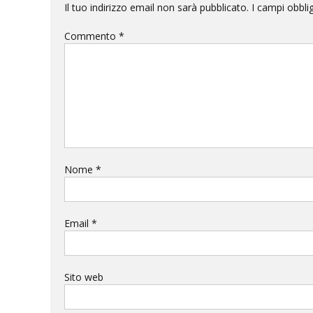
Il tuo indirizzo email non sarà pubblicato.
I campi obbli
Commento
*
Nome
*
Email
*
Sito web