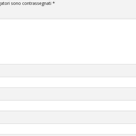
gatori sono contrassegnati
*