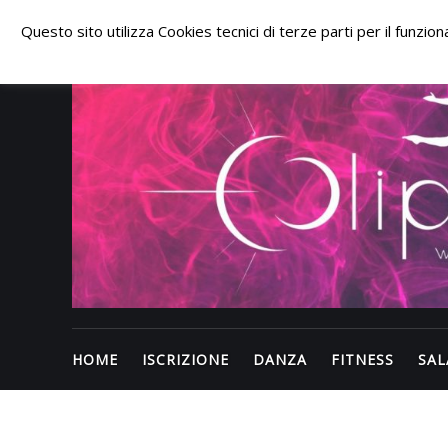
Skip
to
Questo sito utilizza Cookies tecnici di terze parti per il funzi
content
HOME
ISCRIZIONE
DANZA
FITNESS
SAL