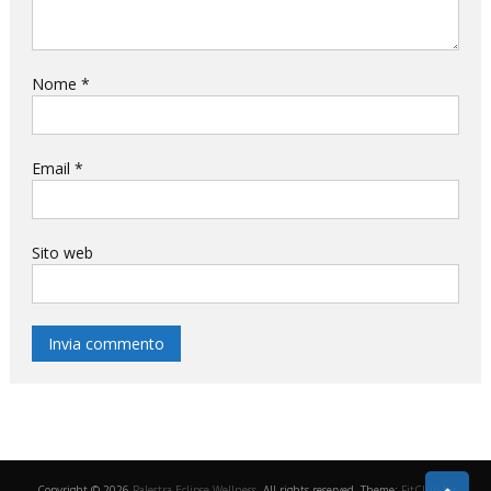
Nome
*
Email
*
Sito web
Copyright © 2026
Palestra Eclipse Wellness
. All rights reserved. Theme:
FitClub
by