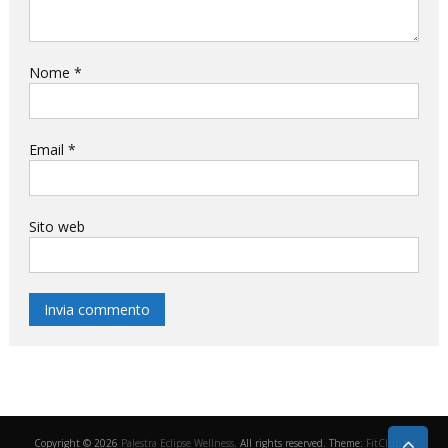
Nome
*
Email
*
Sito web
Copyright © 2026
Palestra Eclipse Wellness
. All rights reserved. Theme:
FitClub
by